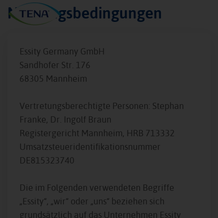
Nutzungsbedingungen
Essity Germany GmbH
Sandhofer Str. 176
68305 Mannheim
Vertretungsberechtigte Personen:
Stephan
Franke, Dr. Ingolf Braun
Registergericht Mannheim, HRB 713332
Umsatzsteueridentifikationsnummer
DE815323740
Die im Folgenden verwendeten Begriffe
„Essity“, „wir“ oder „uns“ beziehen sich
grundsätzlich auf das Unternehmen Essity